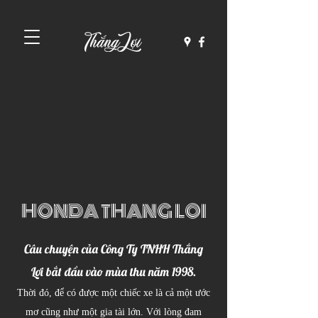
HONDA THANG LOI
Câu chuyện của Công Ty TNHH Thắng
Lợi bắt đầu vào mùa thu năm 1998.
Thời đó, để có được một chiếc xe là cả một ước
mơ cũng như một gia tài lớn. Với lòng đam