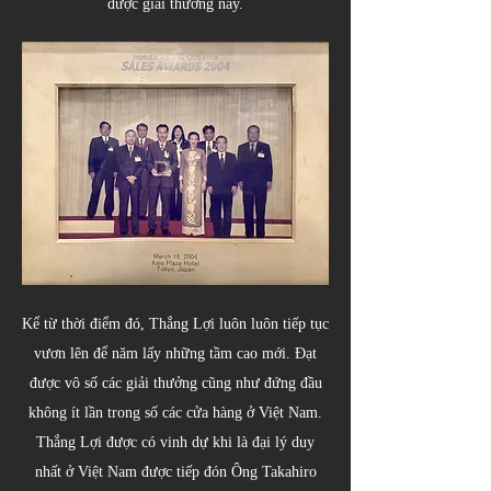
được giải thưởng này.
Kể từ thời điểm đó, Thắng Lợi luôn luôn tiếp tục
vươn lên để năm lấy những tầm cao mới. Đạt
được vô số các giải thưởng cũng như đứng đầu
không ít lần trong số các cửa hàng ở Việt Nam.
Thắng Lợi được có vinh dự khi là đại lý duy
nhất ở Việt Nam được tiếp đón Ông Takahiro