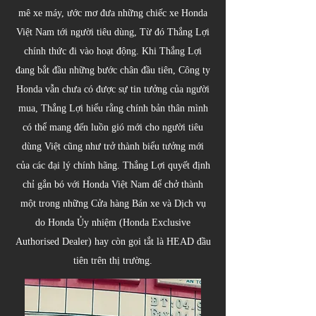
mê xe máy, ước mơ đưa những chiếc xe Honda
Việt Nam tới người tiêu dùng, Từ đó Thắng Lợi
chính thức đi vào hoạt động. Khi Thắng Lợi
đang bắt đầu những bước chân đầu tiên, Công ty
Honda vẫn chưa có được sự tin tưởng của người
mua, Thắng Lợi hiểu rằng chính bản thân mình
có thể mang đến luồn gió mới cho người tiêu
dùng Việt cũng như trở thành biểu tưởng mới
của các đại lý chính hãng. Thắng Lợi quyết định
chỉ gắn bó với Honda Việt Nam để chở thành
một trong những Cửa hàng Bán xe và Dịch vụ
do Honda Ủy nhiệm (Honda Exclusive
Authorised Dealer) hay còn gọi tắt là HEAD đầu
tiên trên thị trường.