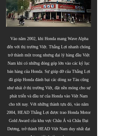
Vào năm 2002, khi Honda mang Wave Alpha
đến với thị trường Việt. Thắng Lợi nhanh chóng
trở thành một trong nhưng đại lý hàng đầu Việt
Nam khi có những đóng góp lớn vào các kỷ lục
bán hàng của Honda. Sự giúp đỡ của Thắng Lợi
đã giúp Honda đánh bại các dòng xe Tàu cũng
như nhái ở thị trường Việt, đặt nền móng cho sự
phát triển và đầu tư của Honda vào Việt Nam
cho tới nay. Với những thành tựu đó, vào năm
2004, HEAD Thắng Lợi được trao Honda Motor
Gold Award của khu vực Châu Á và Châu Đại
Dương, trở thành HEAD Việt Nam duy nhất đạt