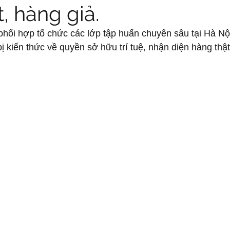
, hàng giả.
hối hợp tổ chức các lớp tập huấn chuyên sâu tại Hà Nộ
ị kiến thức về quyền sở hữu trí tuệ, nhận diện hàng thật