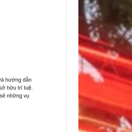
 và hướng dẫn 
ở hữu trí tuệ.
 sẻ những vụ 