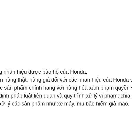
ng nhãn hiệu được bảo hộ của Honda. 
n hàng thật, hàng giả đối với các nhãn hiệu của Honda
ác sản phẩm chính hãng với hàng hóa xâm phạm quyền s
ịnh pháp luật liên quan và quy trình xử lý vi phạm; chia
g xử lý các sản phẩm như xe máy, mũ bảo hiểm giả mạo.