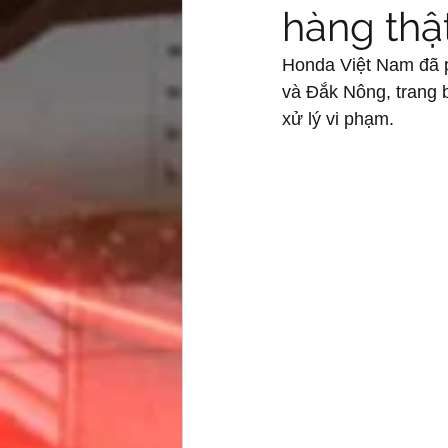
hàng thật
Honda Việt Nam đã p
và Đắk Nông, trang b
xử lý vi phạm.