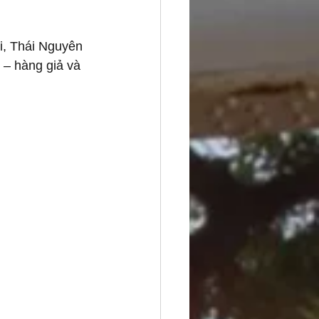
i, Thái Nguyên 
 – hàng giả và 