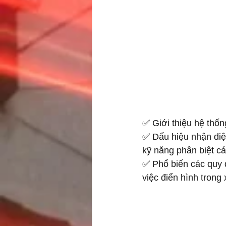
✅ Giới thiệu hệ thố
✅ Dấu hiệu nhận diệ
kỹ năng phân biệt c
✅ Phổ biến các quy đ
việc điển hình tron