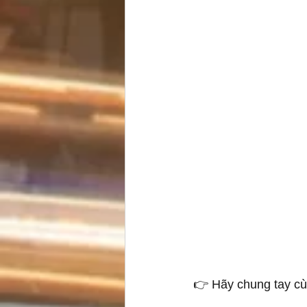
👉 Hãy chung tay cù