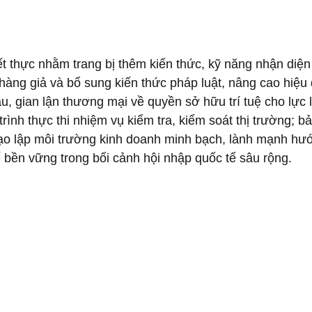
ết thực nhằm trang bị thêm kiến thức, kỹ năng nhận diện
 hàng giả và bổ sung kiến thức pháp luật, nâng cao hiệu
, gian lận thương mại về quyền sở hữu trí tuệ cho lực 
trình thực thi nhiệm vụ kiểm tra, kiểm soát thị trường; b
tạo lập môi trường kinh doanh minh bạch, lành mạnh hư
 tế bền vững trong bối cảnh hội nhập quốc tế sâu rộng.