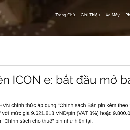
Trang Chủ
Giới Thiệu
Xe Máy
Ph
iện ICON e: bắt đầu mở b
HVN chính thức áp dụng "Chính sách Bán pin kèm theo
 với mức giá 9.621.818 VNĐ/pin (VAT 8%) hoặc 9.800.
"Chính sách cho thuê" pin như hiện tại.