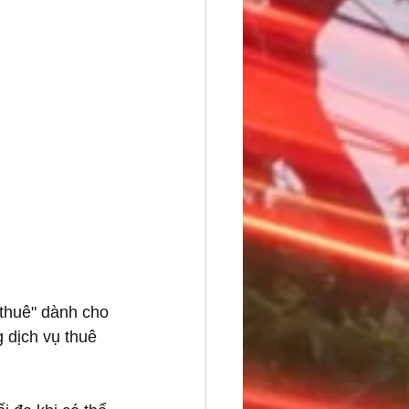
 thuê" dành cho 
dịch vụ thuê 