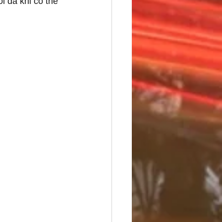
 đa khi có thể 