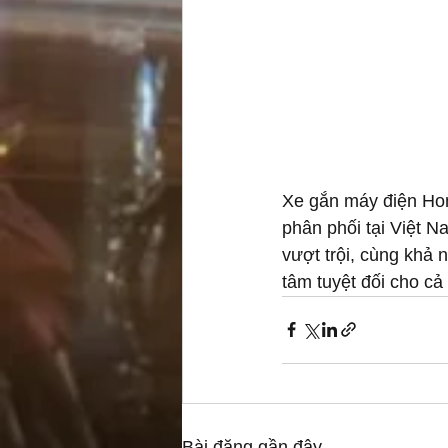
Xe gắn máy điện Hon
phân phối tại Việt Na
vượt trội, cùng khả 
tâm tuyệt đối cho cả
Bài đăng gần đây