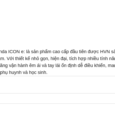
da ICON e: là sản phẩm cao cấp đầu tiên được HVN sả
m. Với thiết kế nhỏ gọn, hiện đại, tích hợp nhiều tính n
năng vận hành êm ái và tay lái ổn định dễ điều khiển, ma
 phụ huynh và học sinh.