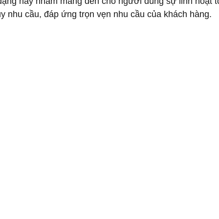
ạng này nhằm mang đến cho người dùng sự linh hoạt tối
ùy nhu cầu, đáp ứng trọn vẹn nhu cầu của khách hàng.