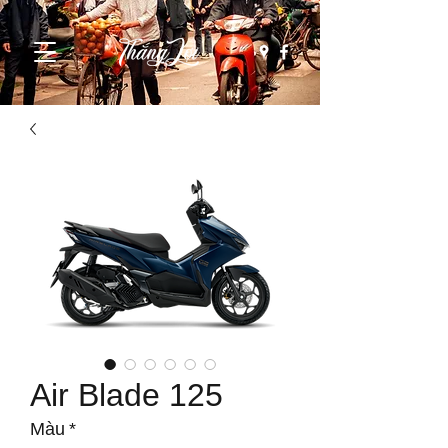
Air Blade 125
Màu
*