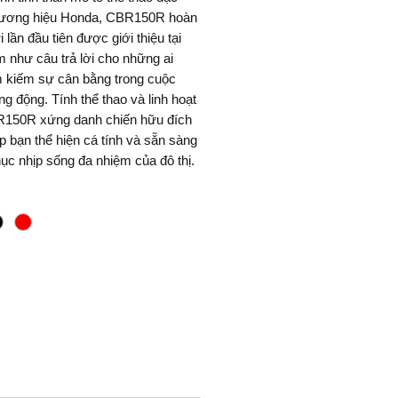
hương hiệu Honda, CBR150R hoàn
 lần đầu tiên được giới thiệu tại
 như câu trả lời cho những ai
m kiếm sự cân bằng trong cuộc
g động. Tính thể thao và linh hoạt
150R xứng danh chiến hữu đích
p bạn thể hiện cá tính và sẵn sàng
ục nhịp sống đa nhiệm của đô thị.