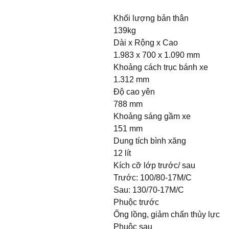
Khối lượng bản thân
139kg
Dài x Rộng x Cao
1.983 x 700 x 1.090 mm
Khoảng cách trục bánh xe
1.312 mm
Độ cao yên
788 mm
Khoảng sáng gầm xe
151 mm
Dung tích bình xăng
12 lít
Kích cỡ lớp trước/ sau
Trước: 100/80-17M/C
Sau: 130/70-17M/C
Phuộc trước
Ống lồng, giảm chấn thủy lực
Phuộc sau