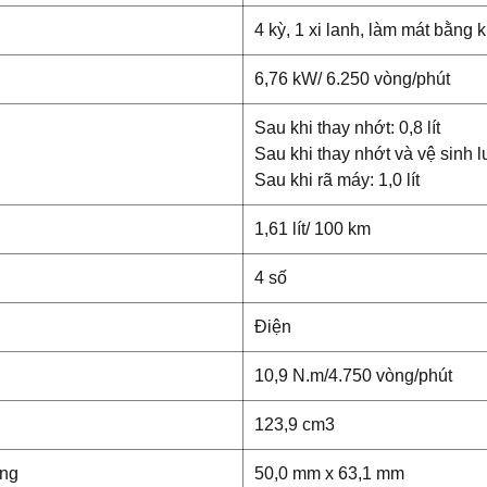
4 kỳ, 1 xi lanh, làm mát bằng 
6,76 kW/ 6.250 vòng/phút
Sau khi thay nhớt: 0,8 lít
Sau khi thay nhớt và vệ sinh lư
Sau khi rã máy: 1,0 lít
1,61 lít/ 100 km
4 số
Điện
10,9 N.m/4.750 vòng/phút
123,9 cm3
ông
50,0 mm x 63,1 mm