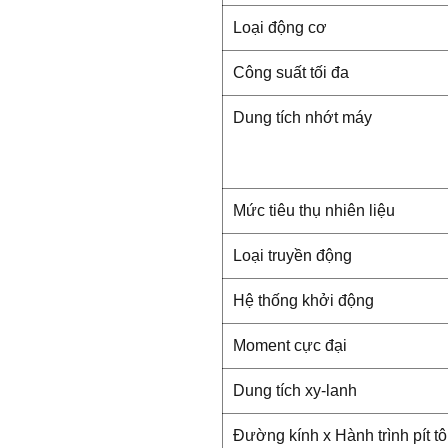
Loại động cơ
Công suất tối đa
Dung tích nhớt máy
Mức tiêu thụ nhiên liệu
Loại truyền động
Hệ thống khởi động
Moment cực đại
Dung tích xy-lanh
Đường kính x Hành trình pít t