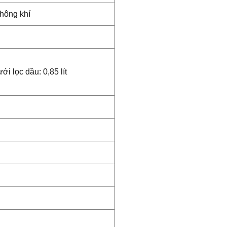
không khí
ới lọc dầu: 0,85 lít