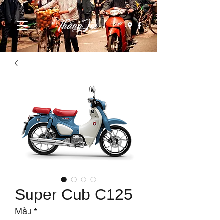
Super Cub C125
Màu
*